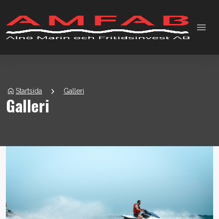
menu
chevron_right
Startsida
Galleri
Galleri