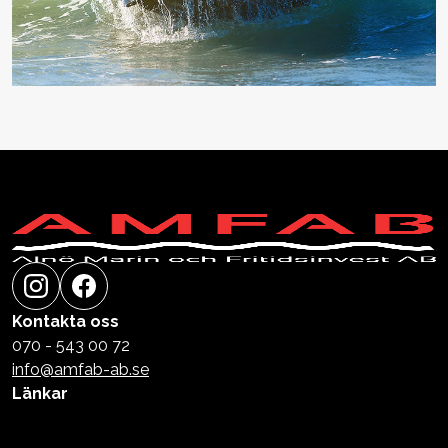
Kontakta oss
070 - 543 00 72
info@amfab-ab.se
Länkar